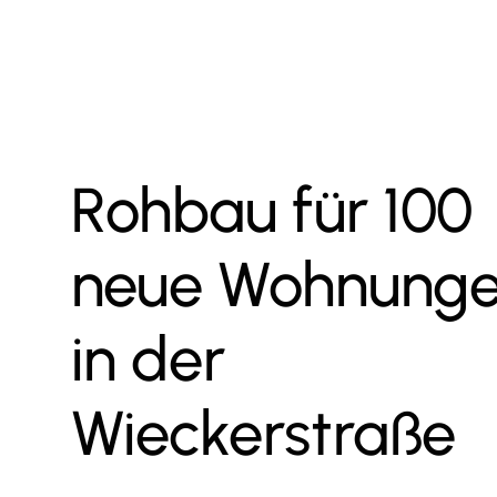
ART
JAHR
Neubau Mehrfamilienhaus
202
Rohbau für 100
neue Wohnung
in der
Wieckerstraße