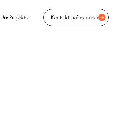
 Uns
Projekte
Kontakt aufnehmen
 Uns
Projekte