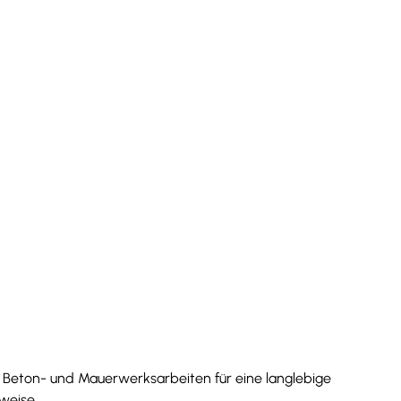
MME
Rohbauarbeiten
 Beton- und Mauerwerksarbeiten für eine langlebige
weise.