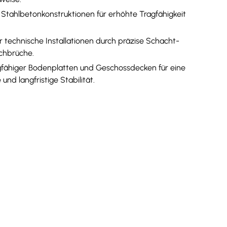
 Stahlbetonkonstruktionen für erhöhte Tragfähigkeit
r technische Installationen durch präzise Schacht-
chbrüche.
agfähiger Bodenplatten und Geschossdecken für eine
und langfristige Stabilität.